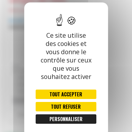
Ce site utilise
des cookies et
vous donne le
contrôle sur ceux
que vous
souhaitez activer
TOUT ACCEPTER
TOUT REFUSER
PERSONNALISER