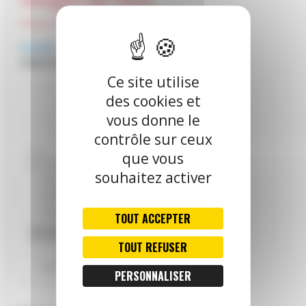
Ce site utilise
des cookies et
vous donne le
contrôle sur ceux
que vous
souhaitez activer
TOUT ACCEPTER
TOUT REFUSER
PERSONNALISER