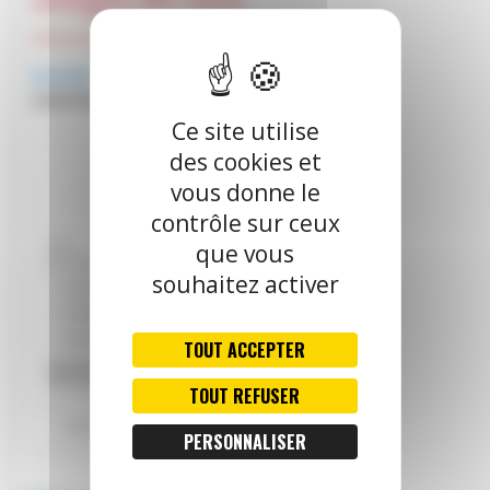
Ce site utilise
des cookies et
vous donne le
contrôle sur ceux
que vous
souhaitez activer
TOUT ACCEPTER
TOUT REFUSER
PERSONNALISER