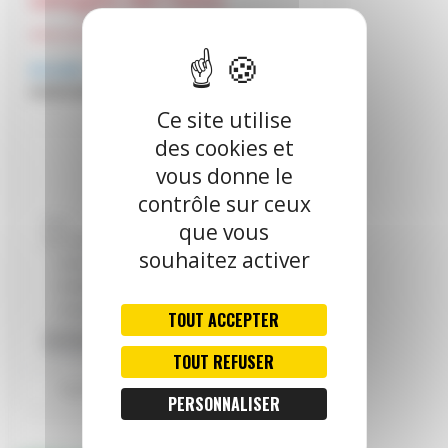
Ce site utilise
des cookies et
vous donne le
contrôle sur ceux
que vous
souhaitez activer
TOUT ACCEPTER
TOUT REFUSER
PERSONNALISER