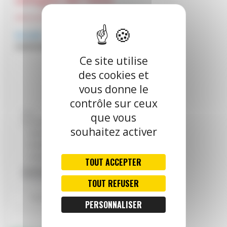
Ce site utilise
des cookies et
vous donne le
contrôle sur ceux
que vous
souhaitez activer
TOUT ACCEPTER
TOUT REFUSER
PERSONNALISER