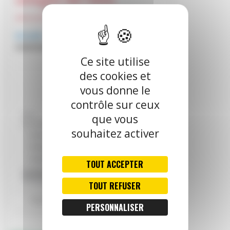
Ce site utilise
des cookies et
vous donne le
contrôle sur ceux
que vous
souhaitez activer
TOUT ACCEPTER
TOUT REFUSER
PERSONNALISER