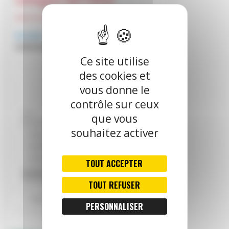
Ce site utilise
des cookies et
vous donne le
contrôle sur ceux
que vous
souhaitez activer
TOUT ACCEPTER
TOUT REFUSER
PERSONNALISER