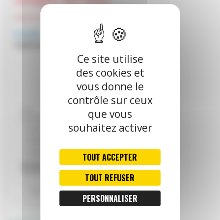
Ce site utilise
des cookies et
vous donne le
contrôle sur ceux
que vous
souhaitez activer
TOUT ACCEPTER
TOUT REFUSER
PERSONNALISER