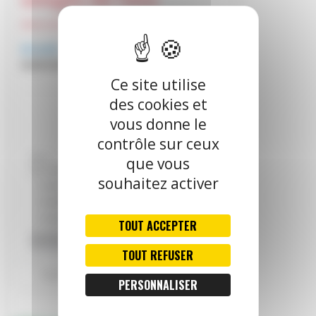
Ce site utilise
des cookies et
vous donne le
contrôle sur ceux
que vous
souhaitez activer
TOUT ACCEPTER
TOUT REFUSER
PERSONNALISER