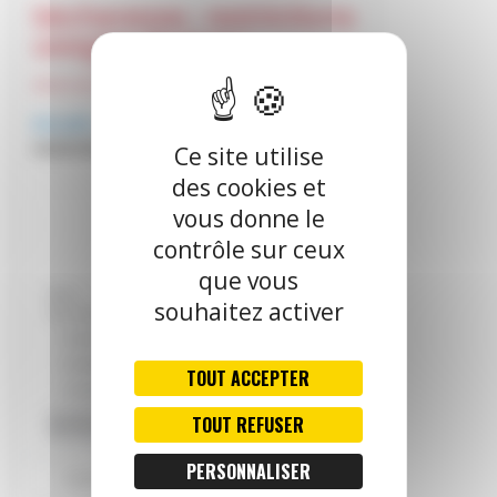
Ce site utilise
des cookies et
vous donne le
contrôle sur ceux
que vous
souhaitez activer
TOUT ACCEPTER
TOUT REFUSER
PERSONNALISER