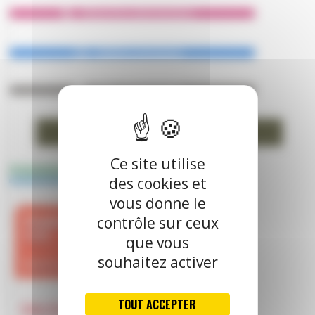
Démarches administratives
Bulletins municipaux
École - Portail familles
Restauration scolaire
Ce site utilise
PANNEAUPOCKET
des cookies et
vous donne le
contrôle sur ceux
que vous
souhaitez activer
TOUT ACCEPTER