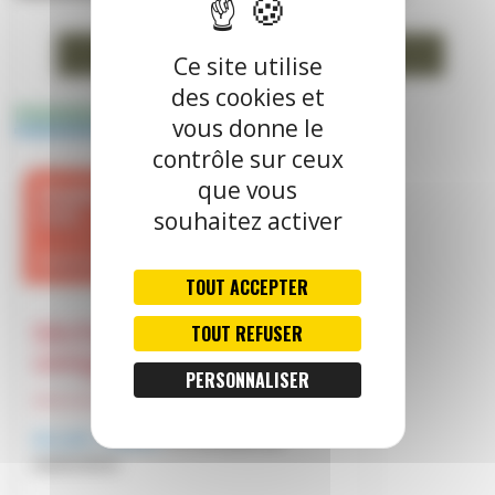
Restauration scolaire
Ce site utilise
des cookies et
PANNEAUPOCKET
vous donne le
contrôle sur ceux
que vous
souhaitez activer
TOUT ACCEPTER
TOUT REFUSER
PERSONNALISER