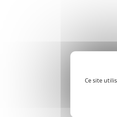
Ce site util