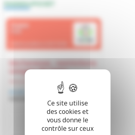
PANNEAUPOCKET
Ce site utilise
des cookies et
vous donne le
contrôle sur ceux