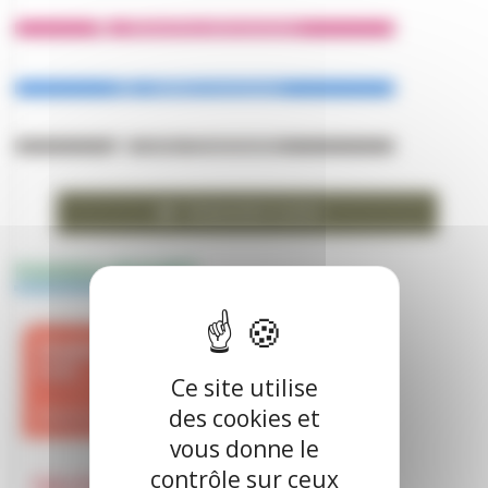
Démarches administratives
Bulletins municipaux
École - Portail familles
Restauration scolaire
PANNEAUPOCKET
Ce site utilise
des cookies et
vous donne le
contrôle sur ceux