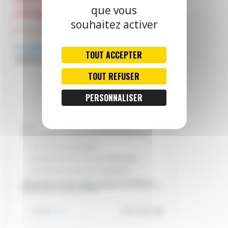
que vous
souhaitez activer
TOUT ACCEPTER
TOUT REFUSER
PERSONNALISER