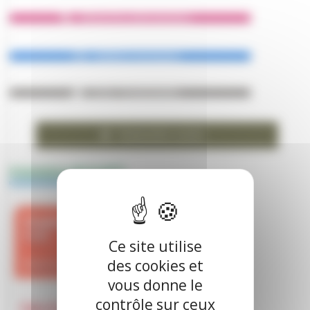
Démarches administratives
Bulletins municipaux
École - Portail familles
Restauration scolaire
PANNEAUPOCKET
Ce site utilise
des cookies et
vous donne le
contrôle sur ceux