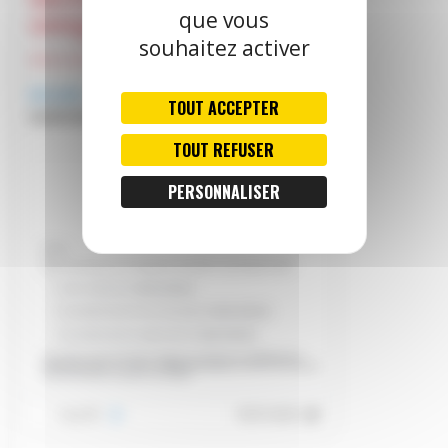
que vous
souhaitez activer
TOUT ACCEPTER
TOUT REFUSER
PERSONNALISER