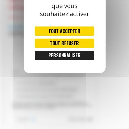
que vous
souhaitez activer
TOUT ACCEPTER
TOUT REFUSER
PERSONNALISER