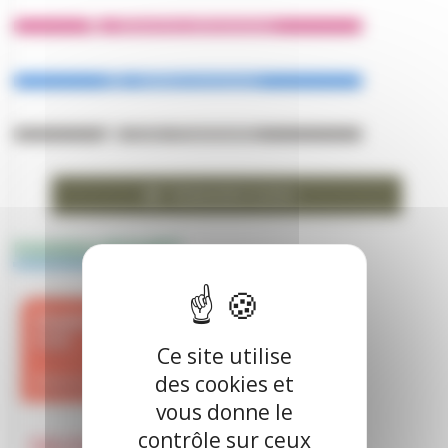
Démarches administratives
Bulletins municipaux
École - Portail familles
Restauration scolaire
PANNEAUPOCKET
Ce site utilise
des cookies et
vous donne le
contrôle sur ceux