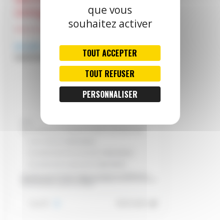
que vous
souhaitez activer
TOUT ACCEPTER
TOUT REFUSER
PERSONNALISER