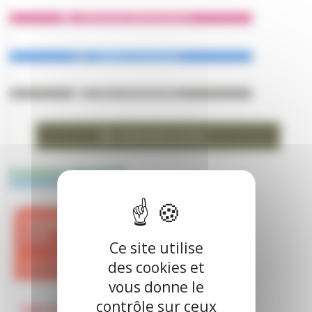
Démarches administratives
Bulletins municipaux
École - Portail familles
Restauration scolaire
PANNEAUPOCKET
Ce site utilise
des cookies et
vous donne le
contrôle sur ceux