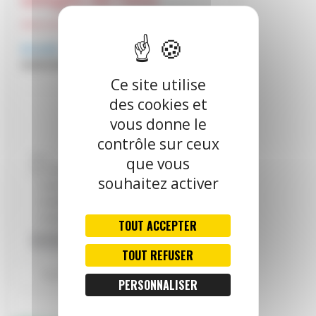
Ce site utilise
des cookies et
vous donne le
contrôle sur ceux
que vous
souhaitez activer
TOUT ACCEPTER
TOUT REFUSER
PERSONNALISER