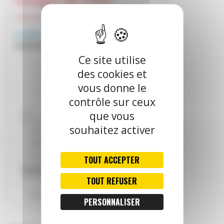
Ce site utilise
des cookies et
vous donne le
contrôle sur ceux
que vous
souhaitez activer
TOUT ACCEPTER
TOUT REFUSER
PERSONNALISER