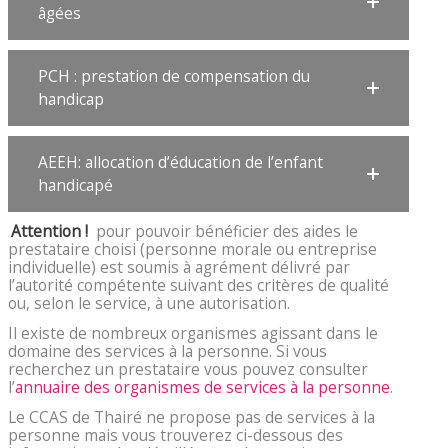
âgées
PCH : prestation de compensation du
handicap
AEEH: allocation d’éducation de l’enfant
handicapé
Attention !
pour pouvoir bénéficier des aides le
prestataire choisi (personne morale ou entreprise
individuelle) est soumis à agrément délivré par
l’autorité compétente suivant des critères de qualité
ou, selon le service, à une autorisation.
Il existe de nombreux organismes agissant dans le
domaine des services à la personne. Si vous
recherchez un prestataire vous pouvez consulter
l’
annuaire des organismes de services à la personne
.
Le CCAS de Thairé ne propose pas de services à la
personne mais vous trouverez ci-dessous des