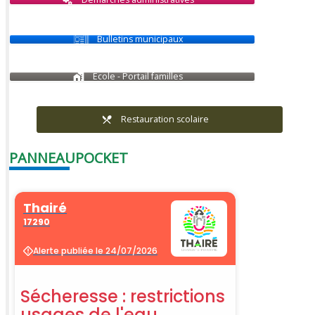
Bulletins municipaux
École - Portail familles
Restauration scolaire
PANNEAUPOCKET