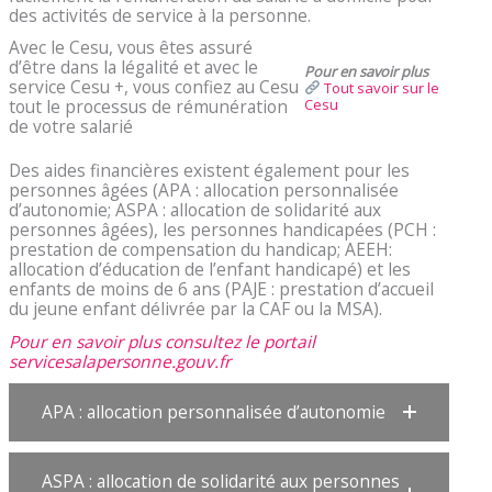
des activités de service à la personne.
Avec le Cesu, vous êtes assuré
d’être dans la légalité et avec le
Pour en savoir plus
service Cesu +, vous confiez au Cesu
Tout savoir sur le
Cesu
tout le processus de rémunération
de votre salarié
Des aides financières existent également pour les
personnes âgées (APA : allocation personnalisée
d’autonomie; ASPA : allocation de solidarité aux
personnes âgées), les personnes handicapées (PCH :
prestation de compensation du handicap; AEEH:
allocation d’éducation de l’enfant handicapé) et les
enfants de moins de 6 ans (PAJE : prestation d’accueil
du jeune enfant délivrée par la CAF ou la MSA).
Pour en savoir plus consultez le portail
servicesalapersonne.gouv.fr
APA : allocation personnalisée d’autonomie
ASPA : allocation de solidarité aux personnes