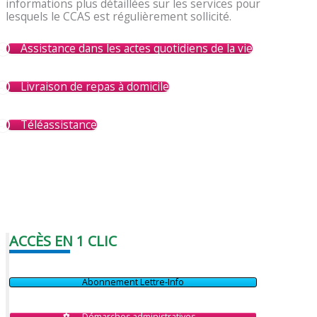
informations plus détaillées sur les services pour
lesquels le CCAS est régulièrement sollicité.
Assistance dans les actes quotidiens de la vie
Livraison de repas à domicile
Téléassistance
ACCÈS EN 1 CLIC
Abonnement Lettre-Info
Démarches administratives