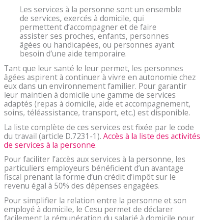
Les services à la personne sont un ensemble
de services, exercés à domicile, qui
permettent d’accompagner et de faire
assister ses proches, enfants, personnes
âgées ou handicapées, ou personnes ayant
besoin d’une aide temporaire.
Tant que leur santé le leur permet, les personnes
âgées aspirent à continuer à vivre en autonomie chez
eux dans un environnement familier. Pour garantir
leur maintien à domicile une gamme de services
adaptés (repas à domicile, aide et accompagnement,
soins, téléassistance, transport, etc.) est disponible.
La liste complète de ces services est fixée par le code
du travail (article D.7231-1).
Accès à la liste des activités
de services à la personne
.
Pour faciliter l’accès aux services à la personne, les
particuliers employeurs bénéficient d’un avantage
fiscal prenant la forme d’un crédit d’impôt sur le
revenu égal à 50% des dépenses engagées.
Pour simplifier la relation entre la personne et son
employé à domicile, le Cesu permet de déclarer
facilement la rémunération du salarié à domicile pour