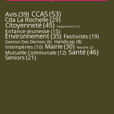
CCAS
(53)
Avis
(39)
Cda La Rochelle
(29)
Citoyenneté
(45)
Département
(1)
Enfance-Jeunesse
(15)
Environnement
(35)
Festivités
(19)
Handicap
(8)
Gestion Des Déchets
(6)
Mairie
(30)
Intempéries
(10)
Marché
(2)
Santé
(46)
Mutuelle Communale
(12)
Seniors
(21)