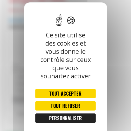
Ce site utilise
des cookies et
vous donne le
contrôle sur ceux
que vous
souhaitez activer
TOUT ACCEPTER
TOUT REFUSER
PERSONNALISER