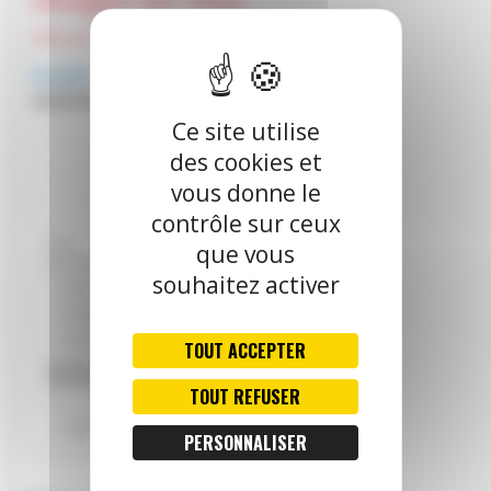
Ce site utilise
des cookies et
vous donne le
contrôle sur ceux
que vous
souhaitez activer
TOUT ACCEPTER
TOUT REFUSER
PERSONNALISER