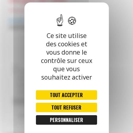
Ce site utilise
des cookies et
vous donne le
contrôle sur ceux
que vous
souhaitez activer
TOUT ACCEPTER
TOUT REFUSER
PERSONNALISER