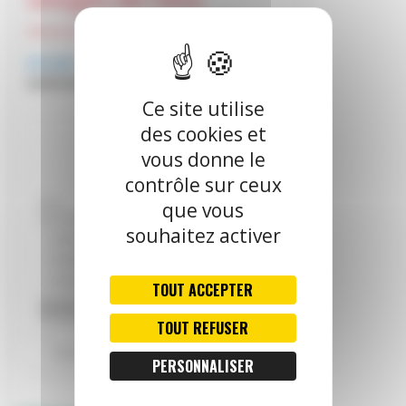
Ce site utilise
des cookies et
vous donne le
contrôle sur ceux
que vous
souhaitez activer
TOUT ACCEPTER
TOUT REFUSER
PERSONNALISER