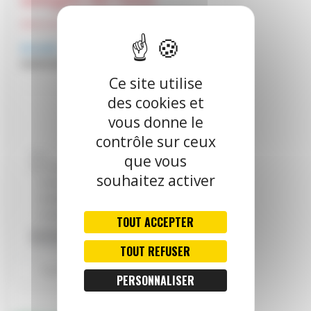
Ce site utilise
des cookies et
vous donne le
contrôle sur ceux
que vous
souhaitez activer
TOUT ACCEPTER
TOUT REFUSER
PERSONNALISER