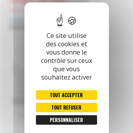
Ce site utilise
des cookies et
vous donne le
contrôle sur ceux
que vous
souhaitez activer
TOUT ACCEPTER
TOUT REFUSER
PERSONNALISER