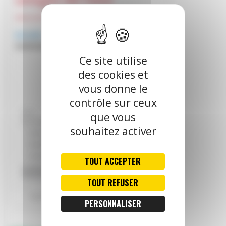
Ce site utilise
des cookies et
vous donne le
contrôle sur ceux
que vous
souhaitez activer
TOUT ACCEPTER
TOUT REFUSER
PERSONNALISER