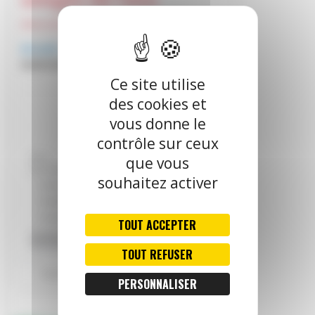
Ce site utilise
des cookies et
vous donne le
contrôle sur ceux
que vous
souhaitez activer
TOUT ACCEPTER
TOUT REFUSER
PERSONNALISER