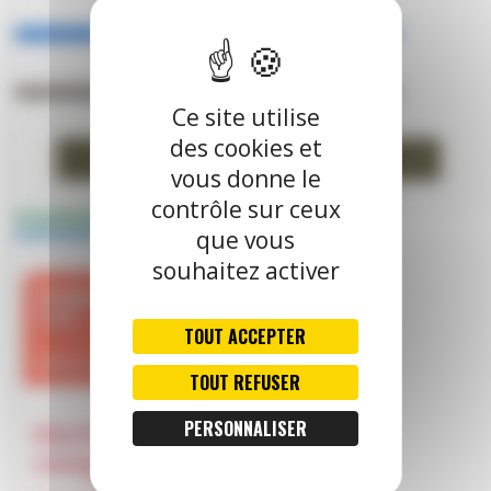
Bulletins municipaux
École - Portail familles
Ce site utilise
des cookies et
Restauration scolaire
vous donne le
contrôle sur ceux
PANNEAUPOCKET
que vous
souhaitez activer
TOUT ACCEPTER
TOUT REFUSER
PERSONNALISER