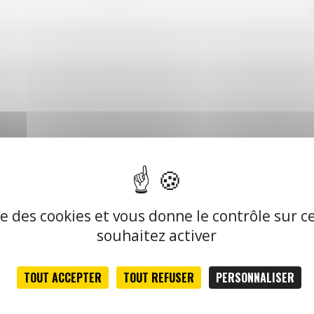
ise des cookies et vous donne le contrôle sur 
souhaitez activer
TOUT ACCEPTER
TOUT REFUSER
PERSONNALISER