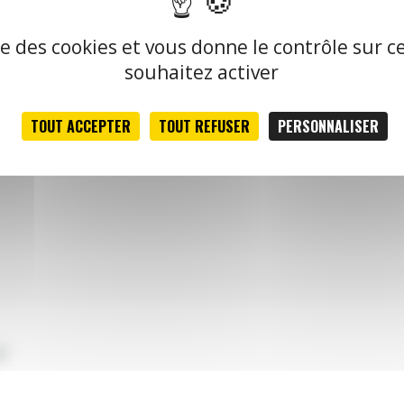
ise des cookies et vous donne le contrôle sur 
ire ?
souhaitez activer
rôle routier ?
TOUT ACCEPTER
TOUT REFUSER
PERSONNALISER