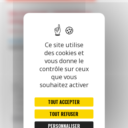
Ce site utilise
des cookies et
vous donne le
contrôle sur ceux
que vous
souhaitez activer
TOUT ACCEPTER
TOUT REFUSER
PERSONNALISER