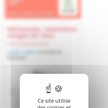
Ce site utilise
des cookies et