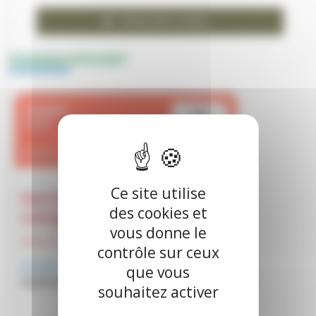
Restauration scolaire
PANNEAUPOCKET
Ce site utilise
des cookies et
vous donne le
contrôle sur ceux
que vous
souhaitez activer