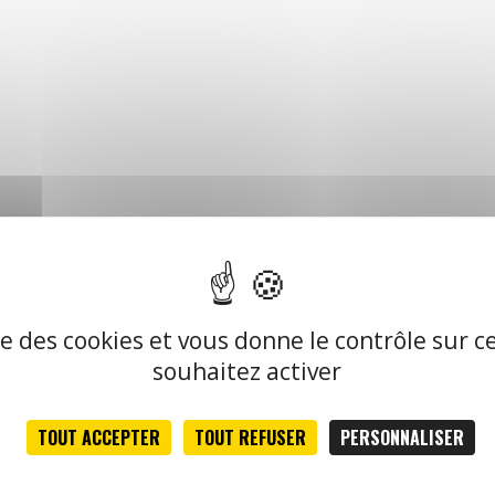
ise des cookies et vous donne le contrôle sur 
souhaitez activer
TOUT ACCEPTER
TOUT REFUSER
PERSONNALISER