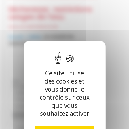
Ce site utilise
des cookies et
vous donne le
contrôle sur ceux
que vous
souhaitez activer