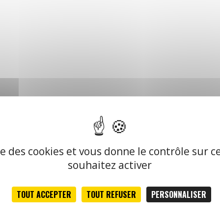
ise des cookies et vous donne le contrôle sur 
souhaitez activer
TOUT ACCEPTER
TOUT REFUSER
PERSONNALISER