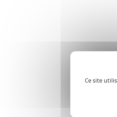
Ce site util