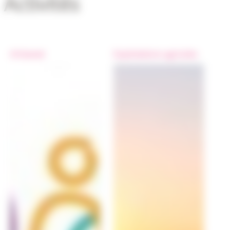
Activités
Artisanat
Exploitations agricoles