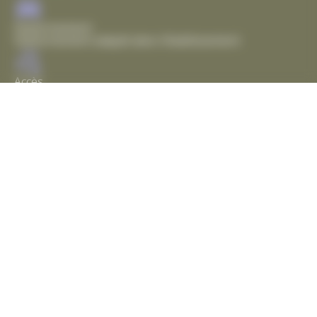
Stationnement
Stationnement adapté dans l'établissement
Accès
Chemin d'accès de plain pied
Entrée de plain pied
Sanitaire
Sanitaire non adapté
Voir plus sur
Accessibilité des lieux
Facebook
Horaires d’ouverture au public :