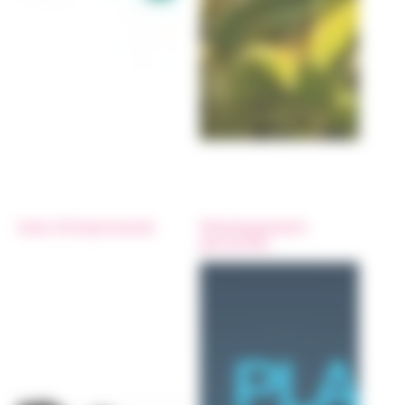
Auto-Entreprenariat
Développement
personnel