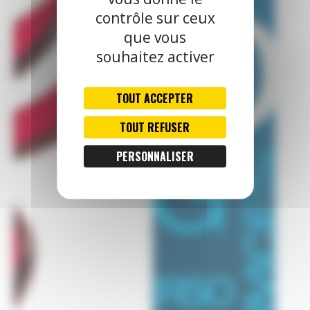
contrôle sur ceux
que vous
souhaitez activer
TOUT ACCEPTER
TOUT REFUSER
PERSONNALISER