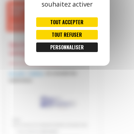
souhaitez activer
TOUT ACCEPTER
TOUT REFUSER
PERSONNALISER