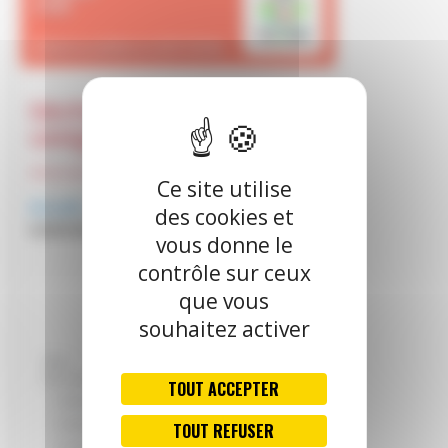
Ce site utilise
des cookies et
vous donne le
contrôle sur ceux
que vous
souhaitez activer
TOUT ACCEPTER
TOUT REFUSER