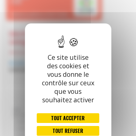
Ce site utilise
des cookies et
vous donne le
contrôle sur ceux
que vous
souhaitez activer
TOUT ACCEPTER
TOUT REFUSER