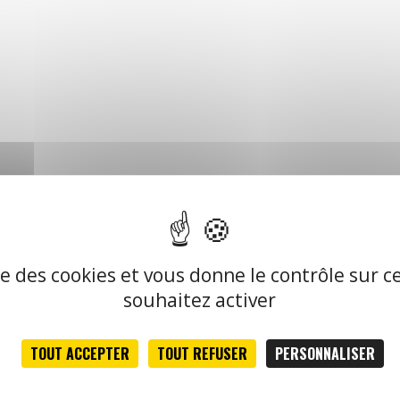
ise des cookies et vous donne le contrôle sur 
souhaitez activer
TOUT ACCEPTER
TOUT REFUSER
PERSONNALISER