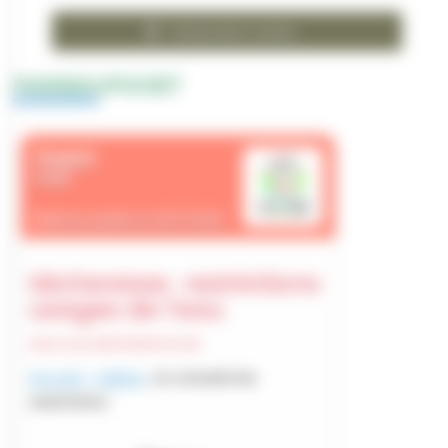
Restauration scolaire
PANNEAUPOCKET