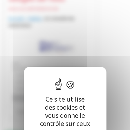
Ce site utilise
des cookies et
vous donne le
contrôle sur ceux