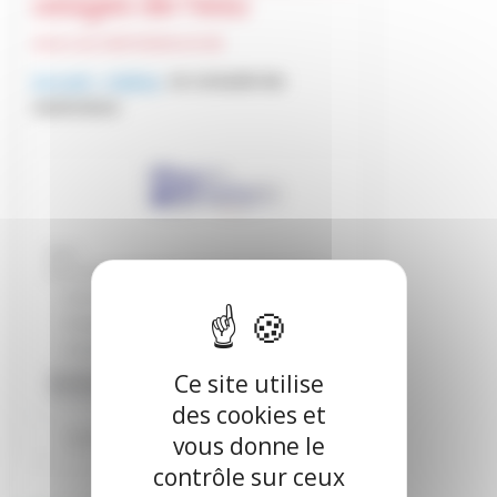
Ce site utilise
des cookies et
vous donne le
contrôle sur ceux