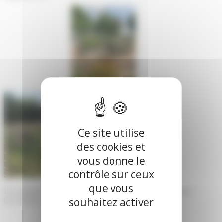
Ce site utilise
des cookies et
vous donne le
contrôle sur ceux
que vous
Un espace pédagogique a été mis à disposition pour
les acteurs extérieurs.
souhaitez activer