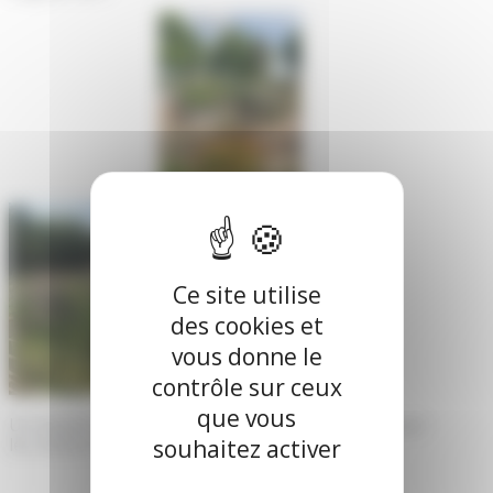
Ce site utilise
des cookies et
vous donne le
contrôle sur ceux
que vous
Un espace pédagogique a été mis à disposition pour
les acteurs extérieurs.
souhaitez activer